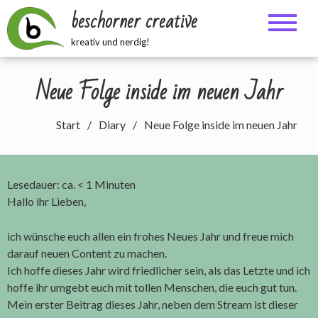
Zum
beschorner creative
Inhalt
springen
kreativ und nerdig!
Neue Folge inside im neuen Jahr
Start
Diary
Neue Folge inside im neuen Jahr
Lesedauer: ca.
< 1
Minuten
Hallo ihr Lieben,
ich wünsche euch allen ein frohes Neues Jahr und freue mich
darauf neuen Content zu machen.
Ich hoffe dieses Jahr wird friedlicher sein, als das Letzte und ich
hoffe ihr umgebt euch mit tollen Menschen, die euch gut tun.
Mein erster Beitrag dieses Jahr, neben dem Stream ist dieser