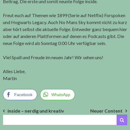
Beitrag. Die erste und somit neunte Folge inside.
Freut euch auf Themen wie 1899 (Serie auf Netflix) Forspoken
und Hogwarts Legacy. Auch No Mans Sky kommt nicht zu kurz
aber hört selbst die aktuelle Folge. Entweder ganz bequem hier
oder auf anderen Plattformen auf denen es Podcasts gibt. Die
neue Folge wird ab Sonntag 0:00 Uhr verfügbar sein.
Viel Spaß und Freude im neuen Jahr! Wir sehen uns!
Alles Liebe,
Martin
Facebook
WhatsApp
Beitragsnavigation
inside – nerdig und kreativ
Neuer Content