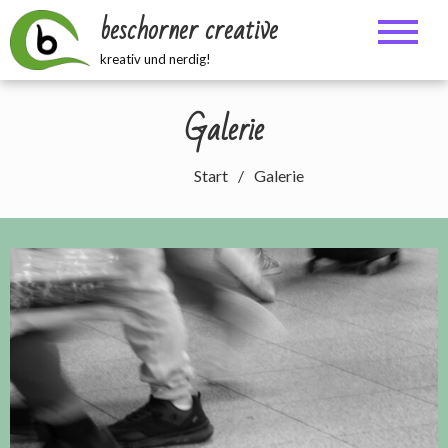
Zum
beschorner creative
Inhalt
springen
kreativ und nerdig!
Galerie
Start
Galerie