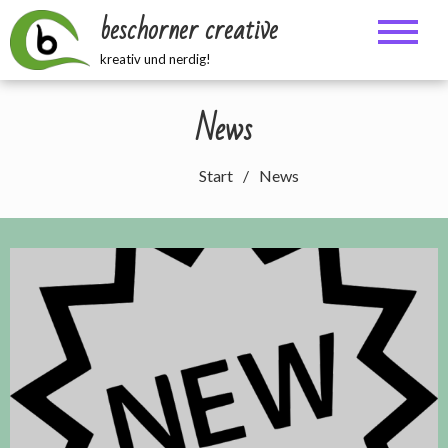
Zum
beschorner creative
Inhalt
springen
kreativ und nerdig!
News
Start
News