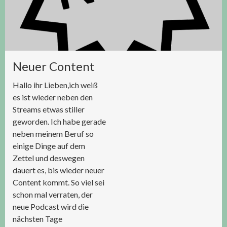
Neuer Content
Hallo ihr Lieben,ich weiß
es ist wieder neben den
Streams etwas stiller
geworden. Ich habe gerade
neben meinem Beruf so
einige Dinge auf dem
Zettel und deswegen
dauert es, bis wieder neuer
Content kommt. So viel sei
schon mal verraten, der
neue Podcast wird die
nächsten Tage