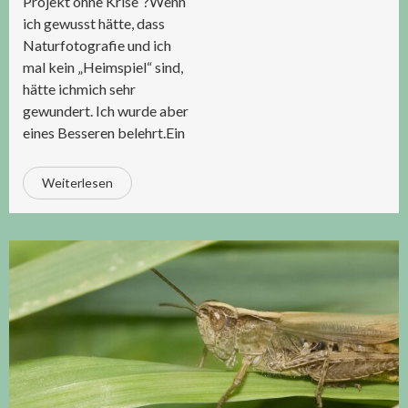
Projekt ohne Krise“?Wenn
ich gewusst hätte, dass
Naturfotografie und ich
mal kein „Heimspiel“ sind,
hätte ichmich sehr
gewundert. Ich wurde aber
eines Besseren belehrt.Ein
Weiterlesen