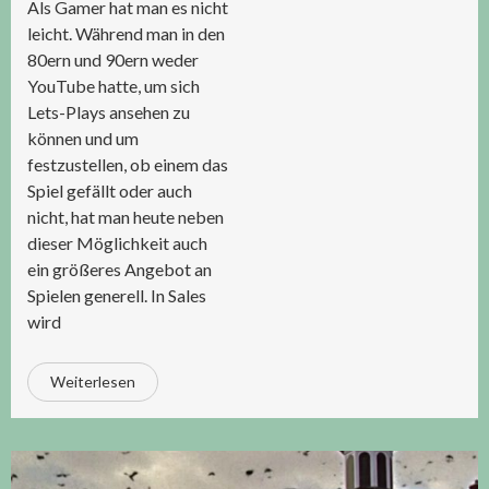
Als Gamer hat man es nicht
leicht. Während man in den
80ern und 90ern weder
YouTube hatte, um sich
Lets-Plays ansehen zu
können und um
festzustellen, ob einem das
Spiel gefällt oder auch
nicht, hat man heute neben
dieser Möglichkeit auch
ein größeres Angebot an
Spielen generell. In Sales
wird
Weiterlesen