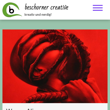
Zum
beschorner creative
Inhalt
springen
kreativ und nerdig!