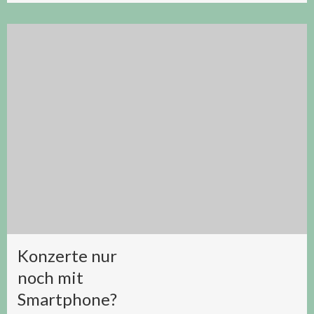
Konzerte nur
noch mit
Smartphone?