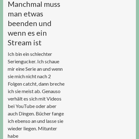
Manchmal muss
man etwas
beenden und
wenn es ein
Stream ist
Ich bin ein schlechter
Seriengucker. Ich schaue
mir eine Serie an und wenn
sie mich nicht nach 2
Folgen catcht, dann breche
ich sie meist ab. Genauso
verhält es sich mit Videos
bei YouTube oder aber
auch Dingen. Bücher fange
ich ebenso an und lasse sie
wieder liegen. Mitunter
habe