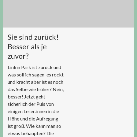
Sie sind zurück!
Besser als je
zuvor?
Linkin Park ist zurück und
was soll ich sagen: es rockt
und kracht aber ist es noch
das Selbe wie früher? Nein,
besser! Jetzt geht
sicherlich der Puls von
einigen Leser:innen in die
Höhe und die Aufregung
ist groß. Wie kann man so
etwas behaupten? Die