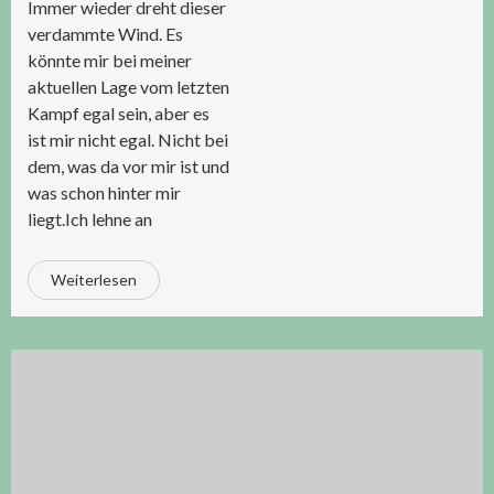
Immer wieder dreht dieser
verdammte Wind. Es
könnte mir bei meiner
aktuellen Lage vom letzten
Kampf egal sein, aber es
ist mir nicht egal. Nicht bei
dem, was da vor mir ist und
was schon hinter mir
liegt.Ich lehne an
Weiterlesen