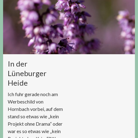
In der
Lüneburger
Heide
Ich fuhr gerade noch am
Werbeschild von
Hornbach vorbei, auf dem
stand so etwas wie „kein
Projekt ohne Drama“ oder
war es so etwas wie „kein