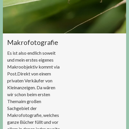
Makrofotografie
Es ist also endlich soweit
und mein erstes eigenes
Makroobjektiv kommt via
Post.Direkt von einem
privaten Verkäufer von
Klein­anzeigen. Da wären
wir schon beim ersten
Themaim großen
Sachgebiet der
Makrofotografie, welches
ganze Bücher füllt und vor
allem in denen jeder zweite