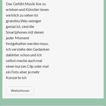
Das Gefühl Musik live zu
erleben und Künstler:innen
wirklich zu sehen ist
grandios.Was weniger
genial ist, sind die
Smartphones mit denen
jeder Moment
festgehalten werden muss.
Ich verstehe den Gedanken
dahinter schon und ich
selbst mache auch mal
einen kurzen Clip oder mal
ein Foto aber je mehr
Konzerte ich
Weiterlesen