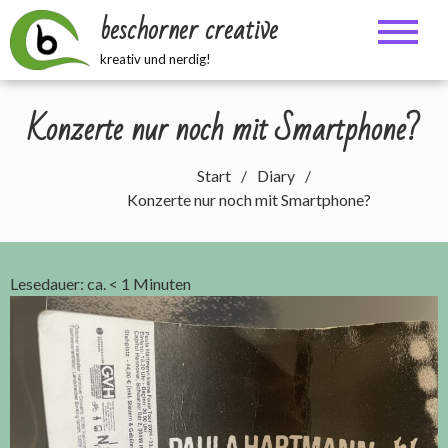
Zum
beschorner creative
Inhalt
springen
kreativ und nerdig!
Konzerte nur noch mit Smartphone?
Start
Diary
Konzerte nur noch mit Smartphone?
Lesedauer: ca.
< 1
Minuten