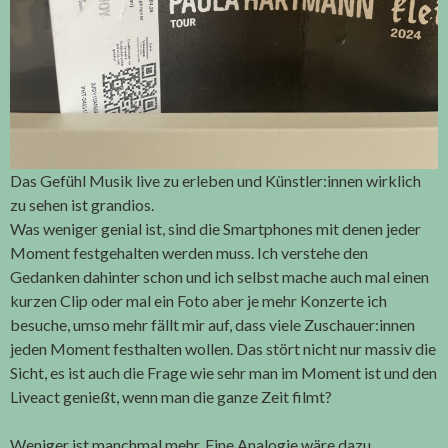
Das Gefühl Musik live zu erleben und Künstler:innen wirklich
zu sehen ist grandios.
Was weniger genial ist, sind die Smartphones mit denen jeder
Moment festgehalten werden muss. Ich verstehe den
Gedanken dahinter schon und ich selbst mache auch mal einen
kurzen Clip oder mal ein Foto aber je mehr Konzerte ich
besuche, umso mehr fällt mir auf, dass viele Zuschauer:innen
jeden Moment festhalten wollen. Das stört nicht nur massiv die
Sicht, es ist auch die Frage wie sehr man im Moment ist und den
Liveact genießt, wenn man die ganze Zeit filmt?
Weniger ist manchmal mehr. Eine Analogie wäre dazu