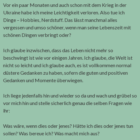
Vor ein paar Monaten und auch schon mit dem Krieg in der
Ukraine habe ich meine Leichtigkeit verloren. Also tue ich
Dinge – Hobbies, Nerdstuff. Das lässt manchmal alles
vergessen und umso schöner, wenn man seine Lebenszeit mit
schönen Dingen verbringt oder?
Ich glaube inzwischen, dass das Leben nicht mehr so
beschwingt ist wie vor einigen Jahren. Ich glaube, die Welt ist
nicht so leicht und ich glaube auch, es ist vollkommen normal
düstere Gedanken zu haben, sofern die guten und positiven
Gedanken und Momente überwiegen.
Ich liege jedenfalls hin und wieder so da und wach und grübel so
vor mich hin und stelle sicherlich genau die selben Fragen wie
ihr:
Was wäre, wenn dies oder jenes? Hätte ich dies oder jenes tun
sollen? Was bereue ich? Was macht mich aus?