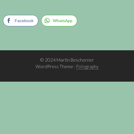
Facebook
WhatsApp
© 2024 Martin Beschorner
WordPress Theme :
Fotography