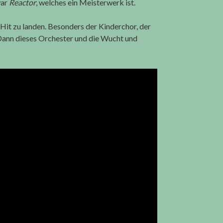
war
Reactor
, welches ein Meisterwerk ist.
Hit zu landen. Besonders der Kinderchor, der
 Dann dieses Orchester und die Wucht und