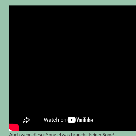
Auch wenn dieser Song etwas braucht. Feiner Song!