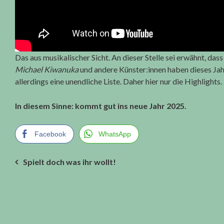
Das aus musikalischer Sicht. An dieser Stelle sei erwähnt, dass
Michael Kiwanuka
und andere Künster:innen haben dieses Jah
allerdings eine unendliche Liste. Daher hier nur die Highlights.
In diesem Sinne: kommt gut ins neue Jahr 2025.
Facebook
WhatsApp
Beitragsnavigation
Spielt doch was ihr wollt!