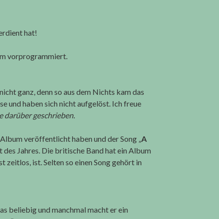
erdient hat!
urm vorprogrammiert.
es nicht ganz, denn so aus dem Nichts kam das
e und haben sich nicht aufgelöst. Ich freue
e darüber geschrieben.
n Album veröffentlicht haben und der Song „
A
t des Jahres. Die britische Band hat ein Album
 zeitlos, ist. Selten so einen Song gehört in
as beliebig und manchmal macht er ein