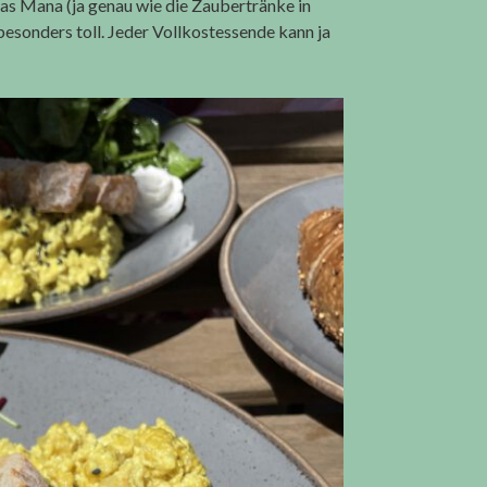
das Mana (ja genau wie die Zaubertränke in
 besonders toll. Jeder Vollkostessende kann ja