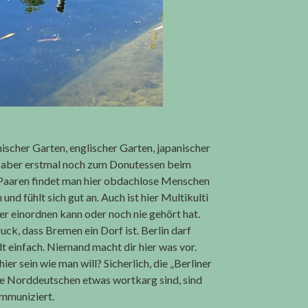
scher Garten, englischer Garten, japanischer
l, aber erstmal noch zum Donutessen beim
 Paaren findet man hier obdachlose Menschen
nd fühlt sich gut an. Auch ist hier Multikulti
 einordnen kann oder noch nie gehört hat.
ck, dass Bremen ein Dorf ist. Berlin darf
adt einfach. Niemand macht dir hier was vor.
ier sein wie man will? Sicherlich, die „Berliner
ie Norddeutschen etwas wortkarg sind, sind
ommuniziert.