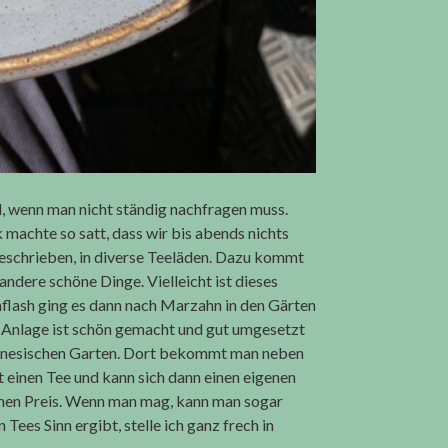
nd, wenn man nicht ständig nachfragen muss.
machte so satt, dass wir bis abends nichts
eschrieben, in diverse Teeläden. Dazu kommt
ndere schöne Dinge. Vielleicht ist dieses
flash ging es dann nach Marzahn in den Gärten
e Anlage ist schön gemacht und gut umgesetzt
 chinesischen Garten. Dort bekommt man neben
t einen Tee und kann sich dann einen eigenen
chen Preis. Wenn man mag, kann man sogar
Tees Sinn ergibt, stelle ich ganz frech in