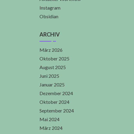
Instagram
Obsidian
ARCHIV
März 2026
Oktober 2025
August 2025
Juni 2025
Januar 2025
Dezember 2024
Oktober 2024
September 2024
Mai 2024
März 2024