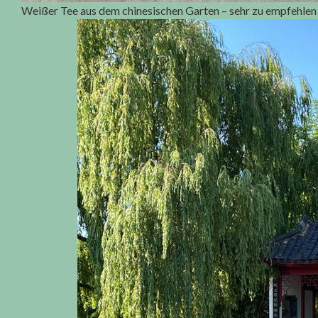
Weißer Tee aus dem chinesischen Garten – sehr zu empfehlen