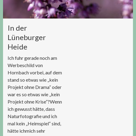
In der
Lüneburger
Heide
Ich fuhr gerade noch am
Werbeschild von
Hornbach vorbei, auf dem
stand so etwas wie „kein
Projekt ohne Drama“ oder
war es so etwas wie „kein
Projekt ohne Krise“?Wenn
ich gewusst hätte, dass
Naturfotografie und ich
mal kein „Heimspiel“ sind,
hätte ichmich sehr