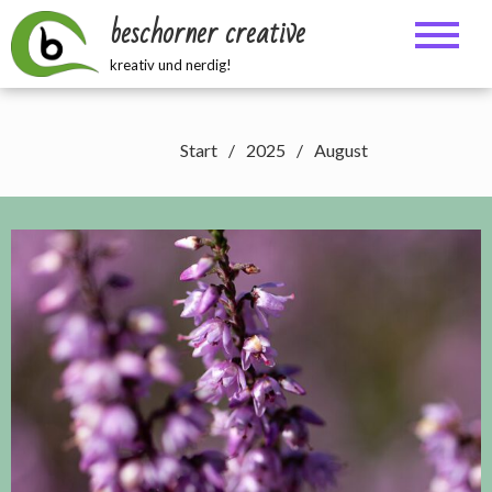
Zum
beschorner creative
Inhalt
springen
kreativ und nerdig!
Start
2025
August